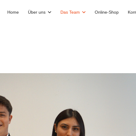
Home
Über uns
Das Team
Online-Shop
Kon