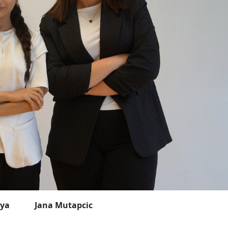
a
Jana Mutapcic