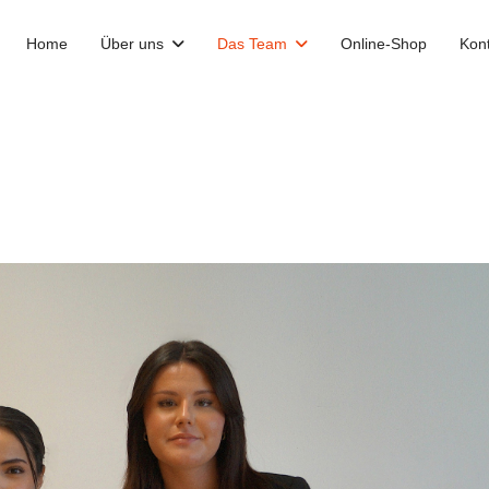
Home
Über uns
Das Team
Online-Shop
Kon