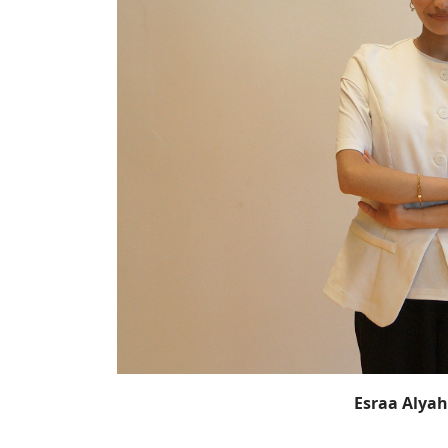
Esraa Alyahy